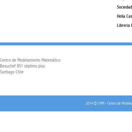
Sociedad
Helia Cas
Libreria 
Centro de Modelamiento Matemático
Beauchef 851 séptimo piso
Santiago Chile
2014 © CMM - Centro de Modelamie